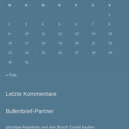
M
D
M
D
F
S
S
1
2
3
4
5
6
7
8
9
10
11
12
13
14
15
16
17
18
19
20
21
22
23
24
25
26
27
28
29
30
31
« Feb.
Letzte Kommentare
Bullenbrief-Partner
günstige Angebote und den Bosch Cookit kaufen