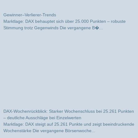
DAX-Wochenrückblick: Stabiler Markt, neue Rekorde und klare
Gewinner–Verlierer-Trends
Marktlage: DAX behauptet sich über 25.000 Punkten – robuste
Stimmung trotz Gegenwinds Die vergangene B�...
DAX-Wochenrückblick: Starker Wochenschluss bei 25.261 Punkten
– deutliche Ausschläge bei Einzelwerten
Marktlage: DAX steigt auf 25.261 Punkte und zeigt beeindruckende
Wochenstärke Die vergangene Börsenwoche...