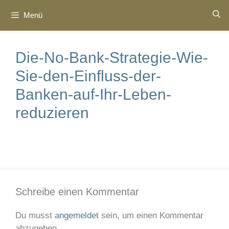
Zum
Menü
Inhalt
springen
Die-No-Bank-Strategie-Wie-
Sie-den-Einfluss-der-
Banken-auf-Ihr-Leben-
reduzieren
Schreibe einen Kommentar
Du musst
angemeldet
sein, um einen Kommentar
abzugeben.