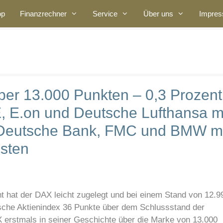
op
Finanzrechner
Service
Über uns
Impre
über 13.000 Punkten – 0,3 Prozent
E.on und Deutsche Lufthansa m
– Deutsche Bank, FMC und BMW m
sten
 hat der DAX leicht zugelegt und bei einem Stand von 12.9
tsche Aktienindex 36 Punkte über dem Schlussstand der
 erstmals in seiner Geschichte über die Marke von 13.000