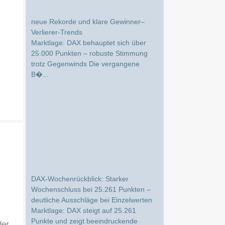
DAX-Wochenrückblick: Stabiler Markt,
neue Rekorde und klare Gewinner–
Verlierer-Trends
Marktlage: DAX behauptet sich über
25.000 Punkten – robuste Stimmung
trotz Gegenwinds Die vergangene
B�...
DAX-Wochenrückblick: Starker
Wochenschluss bei 25.261 Punkten –
deutliche Ausschläge bei Einzelwerten
Marktlage: DAX steigt auf 25.261
Punkte und zeigt beeindruckende
Wochenstärke Die vergangene
der