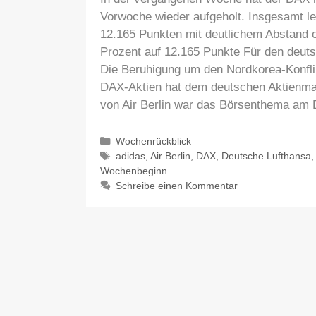
Vorwoche wieder aufgeholt. Insgesamt l
12.165 Punkten mit deutlichem Abstand 
Prozent auf 12.165 Punkte Für den deut
Die Beruhigung um den Nordkorea-Konfli
DAX-Aktien hat dem deutschen Aktienmar
von Air Berlin war das Börsenthema am 
Kategorien
Wochenrückblick
Schlagwörter
adidas
,
Air Berlin
,
DAX
,
Deutsche Lufthansa
Wochenbeginn
Schreibe einen Kommentar