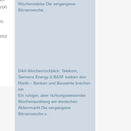
Börsenwoche...
 von
n.
venz
DAX-Wochenrückblick: Telekom,
Siemens Energy & BASF treiben den
Markt – Banken und Bauwerte brechen
ein
Ein ruhiger, aber richtungsweisender
Wochenausklang am deutschen
Aktienmarkt Die vergangene
Börsenwoche v...