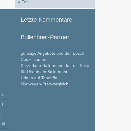
« Feb.
Letzte Kommentare
Bullenbrief-Partner
günstige Angebote und den Bosch
Cookit kaufen
Kurzurlaub-Ballermann.de - die Seite
für Urlaub am Ballermann
Urlaub auf Teneriffa
Mietwagen-Preisvergleich
S
1
8
15