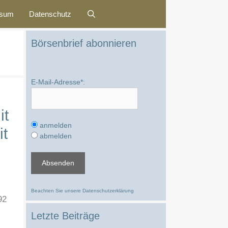
ssum
Datenschutz
Börsenbrief abonnieren
E-Mail-Adresse*:
it
anmelden
it
abmelden
Beachten Sie unsere
Datenschutzerklärung
92
Letzte Beiträge