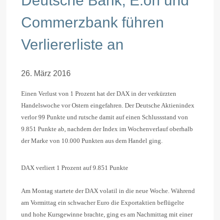
Deutsche Bank, E.on und
Commerzbank führen
Verliererliste an
26. März 2016
Einen Verlust von 1 Prozent hat der DAX in der verkürzten
Handelswoche vor Ostern eingefahren. Der Deutsche Aktienindex
verlor 99 Punkte und rutsche damit auf einen Schlussstand von
9.851 Punkte ab, nachdem der Index im Wochenverlauf oberhalb
der Marke von 10.000 Punkten aus dem Handel ging.
DAX verliert 1 Prozent auf 9.851 Punkte
Am Montag startete der DAX volatil in die neue Woche. Während
am Vormittag ein schwacher Euro die Exportaktien beflügelte
und hohe Kursgewinne brachte, ging es am Nachmittag mit einer