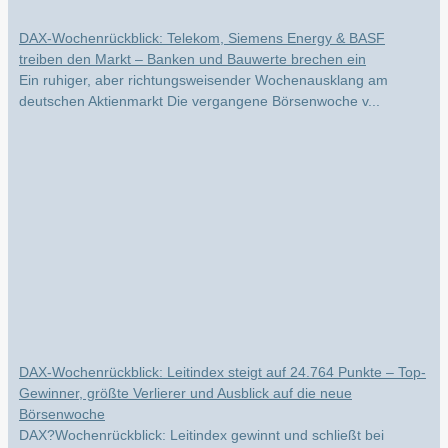
DAX-Wochenrückblick: Telekom, Siemens Energy & BASF
treiben den Markt – Banken und Bauwerte brechen ein
Ein ruhiger, aber richtungsweisender Wochenausklang am
deutschen Aktienmarkt Die vergangene Börsenwoche v...
DAX-Wochenrückblick: Leitindex steigt auf 24.764 Punkte – Top-
Gewinner, größte Verlierer und Ausblick auf die neue
Börsenwoche
DAX?Wochenrückblick: Leitindex gewinnt und schließt bei
24.764 Punkten Die vergangene Börsenwoche verli...