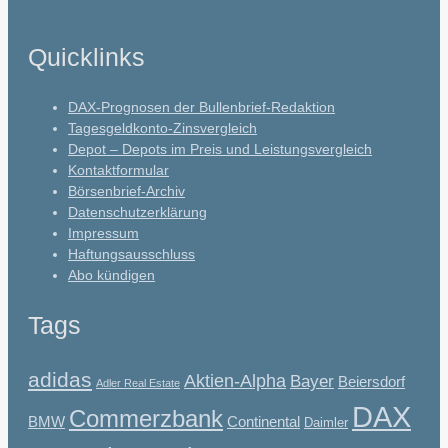
Quicklinks
DAX-Prognosen der Bullenbrief-Redaktion
Tagesgeldkonto-Zinsvergleich
Depot – Depots im Preis und Leistungsvergleich
Kontaktformular
Börsenbrief-Archiv
Datenschutzerklärung
Impressum
Haftungsausschluss
Abo kündigen
Tags
adidas
Aktien-Alpha
Bayer
Beiersdorf
Adler Real Estate
DAX
Commerzbank
BMW
Continental
Daimler