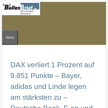
Zum
Inhalt
springen
Menü
DAX verliert 1 Prozent auf
9.851 Punkte – Bayer,
adidas und Linde legen
am stärksten zu –