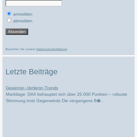
anmelden
abmelden
Beachten Sie unsere
Datenschutzerklärung
Letzte Beiträge
DAX-Wochenrückblick: Stabiler Markt, neue Rekorde und klare
Gewinner–Verlierer-Trends
Marktlage: DAX behauptet sich über 25.000 Punkten – robuste
Stimmung trotz Gegenwinds Die vergangene B�...