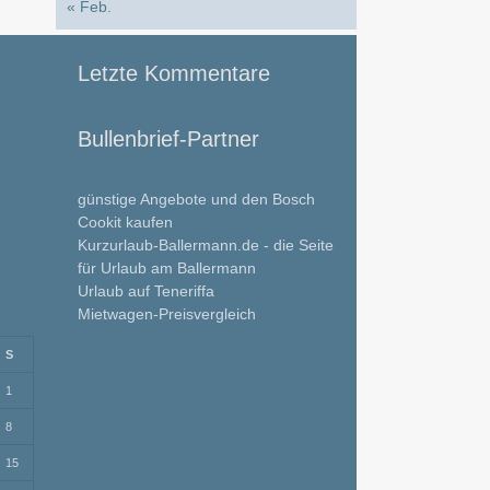
« Feb.
Letzte Kommentare
Bullenbrief-Partner
günstige Angebote und den Bosch
Cookit kaufen
Kurzurlaub-Ballermann.de - die Seite
für Urlaub am Ballermann
Urlaub auf Teneriffa
Mietwagen-Preisvergleich
S
1
8
15