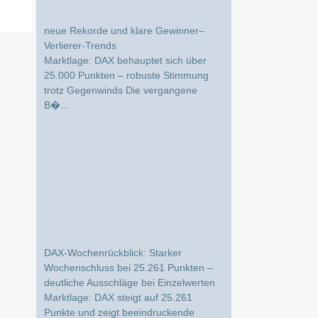
DAX-Wochenrückblick: Stabiler Markt,
neue Rekorde und klare Gewinner–
Verlierer-Trends
Marktlage: DAX behauptet sich über
25.000 Punkten – robuste Stimmung
trotz Gegenwinds Die vergangene
B�...
DAX-Wochenrückblick: Starker
Wochenschluss bei 25.261 Punkten –
deutliche Ausschläge bei Einzelwerten
Marktlage: DAX steigt auf 25.261
Punkte und zeigt beeindruckende
Wochenstärke Die vergangene